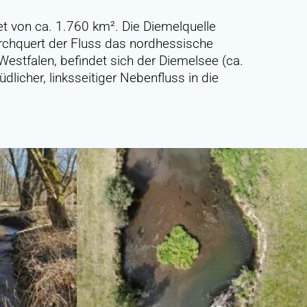
t von ca. 1.760 km². Die Diemelquelle
rchquert der Fluss das nordhessische
Westfalen, befindet sich der Diemelsee (ca.
icher, linksseitiger Nebenfluss in die