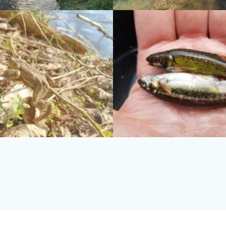
essum