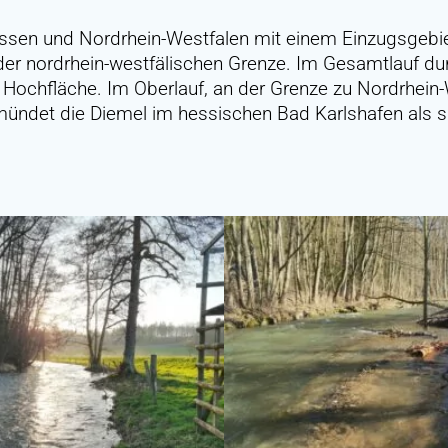
Hessen und Nordrhein-Westfalen mit einem Einzugsgebie
der nordrhein-westfälischen Grenze. Im Gesamtlauf du
 Hochfläche. Im Oberlauf, an der Grenze zu Nordrhein-
ndet die Diemel im hessischen Bad Karlshafen als südl